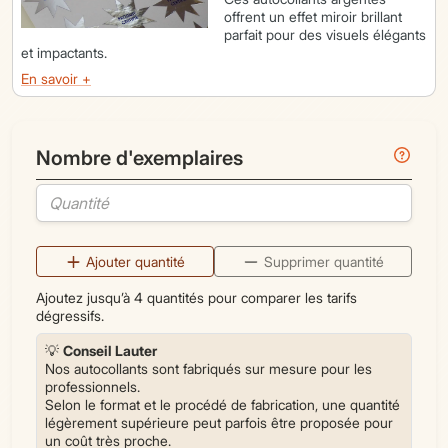
offrent un effet miroir brillant
parfait pour des visuels élégants
et impactants.
En savoir +
Infor
Nombre d'exemplaires
Ajouter quantité
Supprimer quantité
Ajoutez jusqu’à 4 quantités pour comparer les tarifs
dégressifs.
💡
Conseil Lauter
Nos autocollants sont fabriqués sur mesure pour les
professionnels.
Selon le format et le procédé de fabrication, une quantité
légèrement supérieure peut parfois être proposée pour
un coût très proche.