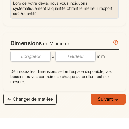
Lors de votre devis, nous vous indiquons
systématiquement la quantité offrant le meilleur rapport
coût/quantité.
Infor
Dimensions
en Millimètre
x
mm
Définissez les dimensions selon l’espace disponible, vos
besoins ou vos contraintes : chaque autocollant est sur
mesure.
← Changer de matière
Suivant →