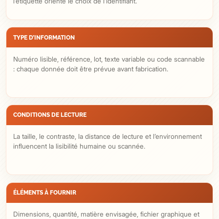
l’étiquette oriente le choix de l’identifiant.
TYPE D’INFORMATION
Numéro lisible, référence, lot, texte variable ou code scannable
: chaque donnée doit être prévue avant fabrication.
CONDITIONS DE LECTURE
La taille, le contraste, la distance de lecture et l’environnement
influencent la lisibilité humaine ou scannée.
ÉLÉMENTS À FOURNIR
Dimensions, quantité, matière envisagée, fichier graphique et