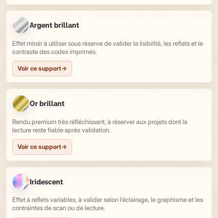
Argent brillant
Effet miroir à utiliser sous réserve de valider la lisibilité, les reflets et le
contraste des codes imprimés.
Voir ce support
→
Or brillant
Rendu premium très réfléchissant, à réserver aux projets dont la
lecture reste fiable après validation.
Voir ce support
→
Iridescent
Effet à reflets variables, à valider selon l’éclairage, le graphisme et les
contraintes de scan ou de lecture.