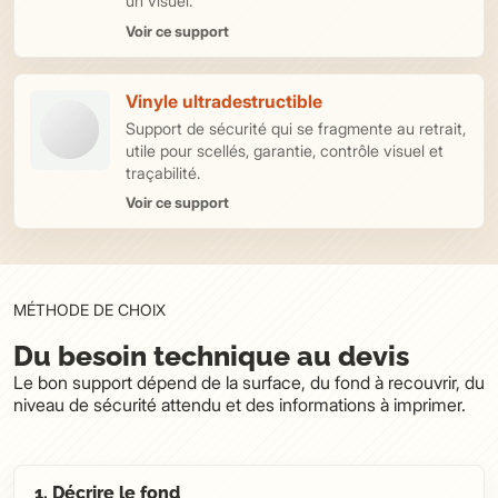
un visuel.
Voir ce support
Vinyle ultradestructible
Support de sécurité qui se fragmente au retrait,
utile pour scellés, garantie, contrôle visuel et
traçabilité.
Voir ce support
MÉTHODE DE CHOIX
Du besoin technique au devis
Le bon support dépend de la surface, du fond à recouvrir, du
niveau de sécurité attendu et des informations à imprimer.
1. Décrire le fond