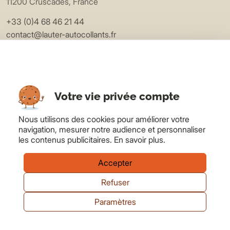
11200 Cruscades, France
+33 (0)4 68 46 21 44
contact@lauter-autocollants.fr
EXPLORER
Applications
Matières
Votre vie privée compte
Devis
Blog
Nous utilisons des cookies pour améliorer votre
navigation, mesurer notre audience et personnaliser
LAUTER
les contenus publicitaires.
En savoir plus
.
À propos
FAQ
Accepter
Contact
Refuser
Mon compte
Paramètres