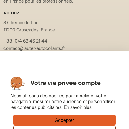
en France pour les professionnels.
ATELIER
8 Chemin de Luc
11200 Cruscades, France
+33 (0)4 68 46 21 44
contact@lauter-autocollants.fr
EXPLORER
Applications
Matières
Votre vie privée compte
Devis
Blog
Nous utilisons des cookies pour améliorer votre
navigation, mesurer notre audience et personnaliser
LAUTER
les contenus publicitaires.
En savoir plus
.
À propos
FAQ
Accepter
Contact