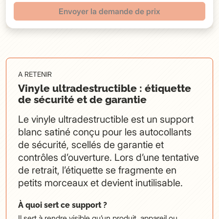
Envoyer la demande de prix
A RETENIR
Vinyle ultradestructible : étiquette
de sécurité et de garantie
Le vinyle ultradestructible est un support
blanc satiné conçu pour les autocollants
de sécurité, scellés de garantie et
contrôles d’ouverture. Lors d’une tentative
de retrait, l’étiquette se fragmente en
petits morceaux et devient inutilisable.
À quoi sert ce support ?
Il sert à rendre visible qu’un produit, appareil ou