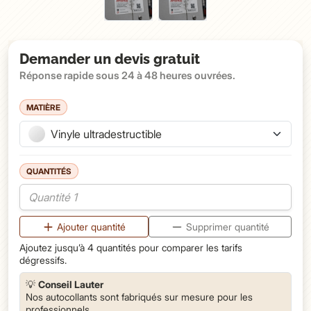
Demander un devis gratuit
Réponse rapide sous 24 à 48 heures ouvrées.
MATIÈRE
Support souhaité
Vinyle ultradestructible
QUANTITÉS
Quantité à fabriquer
Ajouter quantité
Supprimer quantité
Ajoutez jusqu’à 4 quantités pour comparer les tarifs
dégressifs.
💡
Conseil Lauter
Nos autocollants sont fabriqués sur mesure pour les
professionnels.