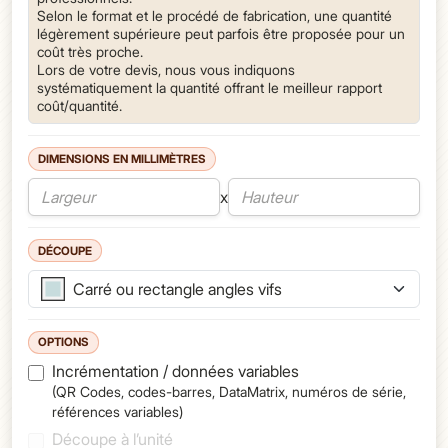
Selon le format et le procédé de fabrication, une quantité
légèrement supérieure peut parfois être proposée pour un
coût très proche.
Lors de votre devis, nous vous indiquons
systématiquement la quantité offrant le meilleur rapport
coût/quantité.
DIMENSIONS EN MILLIMÈTRES
Largeur et hauteur
x
DÉCOUPE
Forme
Carré ou rectangle angles vifs
OPTIONS
Options (choix unique)
Incrémentation / données variables
(QR Codes, codes-barres, DataMatrix, numéros de série,
références variables)
Découpe à l’unité