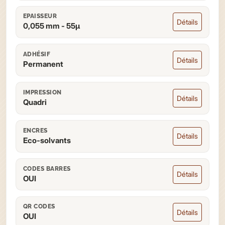
EPAISSEUR
Détails
0,055 mm - 55µ
ADHÉSIF
Détails
Permanent
IMPRESSION
Détails
Quadri
ENCRES
Détails
Eco-solvants
CODES BARRES
Détails
OUI
QR CODES
Détails
OUI