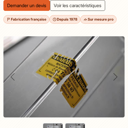
Demander un devis
Voir les caractéristiques
Fabrication française
Depuis 1978
Sur mesure pro
Précédent
Suivan