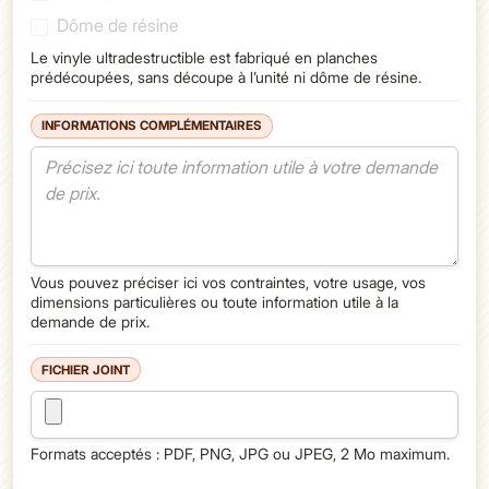
Dôme de résine
Le vinyle ultradestructible est fabriqué en planches
prédécoupées, sans découpe à l’unité ni dôme de résine.
INFORMATIONS COMPLÉMENTAIRES
Message complémentaire
Vous pouvez préciser ici vos contraintes, votre usage, vos
dimensions particulières ou toute information utile à la
demande de prix.
FICHIER JOINT
Joindre un fichier
Formats acceptés : PDF, PNG, JPG ou JPEG, 2 Mo maximum.