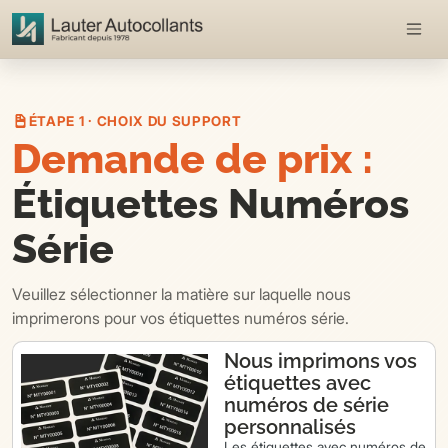
ÉTAPE 1 · CHOIX DU SUPPORT
Demande de prix :
Étiquettes Numéros
Série
Veuillez sélectionner la matière sur laquelle nous
imprimerons pour vos étiquettes numéros série.
Nous imprimons vos
étiquettes avec
numéros de série
personnalisés
Les étiquettes avec numéros de