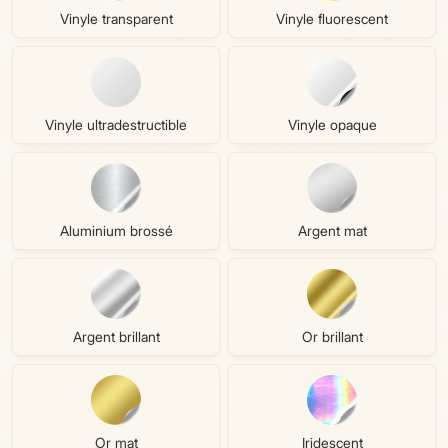
Vinyle transparent
Vinyle fluorescent
Vinyle ultradestructible
Vinyle opaque
Aluminium brossé
Argent mat
Argent brillant
Or brillant
Or mat
Iridescent