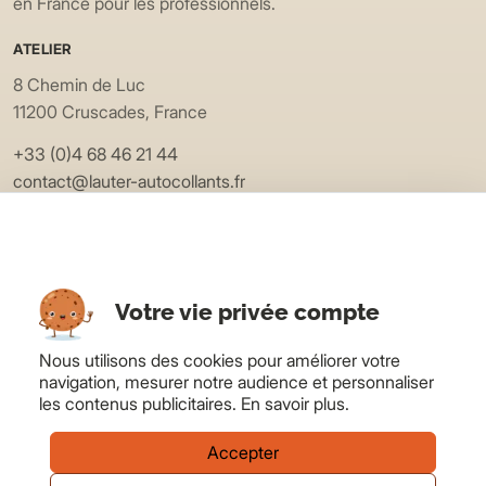
en France pour les professionnels.
ATELIER
8 Chemin de Luc
11200 Cruscades, France
+33 (0)4 68 46 21 44
contact@lauter-autocollants.fr
EXPLORER
Applications
Matières
Votre vie privée compte
Devis
Blog
Nous utilisons des cookies pour améliorer votre
navigation, mesurer notre audience et personnaliser
LAUTER
les contenus publicitaires.
En savoir plus
.
À propos
FAQ
Accepter
Contact